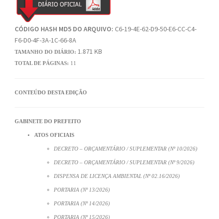
CÓDIGO HASH MD5 DO ARQUIVO:
C6-19-4E-62-D9-50-E6-CC-C4-
F6-D0-4F-3A-1C-66-8A
1.871 KB
TAMANHO DO DIÁRIO:
TOTAL DE PÁGINAS:
11
CONTEÚDO DESTA EDIÇÃO
GABINETE DO PREFEITO
ATOS OFICIAIS
DECRETO – ORÇAMENTÁRIO / SUPLEMENTAR (Nº 10/2026)
DECRETO – ORÇAMENTÁRIO / SUPLEMENTAR (Nº 9/2026)
DISPENSA DE LICENÇA AMBIENTAL (Nº 02.16/2026)
PORTARIA (Nº 13/2026)
PORTARIA (Nº 14/2026)
PORTARIA (Nº 15/2026)