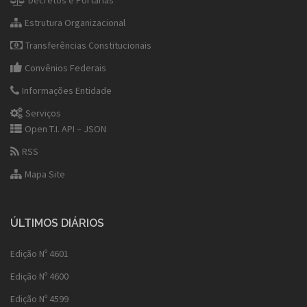
Decretos e Portarias
Estrutura Organizacional
Transferências Constitucionais
Convênios Federais
Informações Entidade
Serviços
Open T.I. API – JSON
RSS
Mapa Site
ÚLTIMOS DIÁRIOS
Edição Nº 4601
Edição Nº 4600
Edição Nº 4599