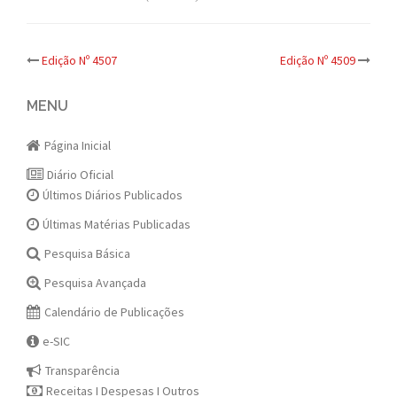
Post
Edição Nº 4507
Edição Nº 4509
navigation
MENU
Página Inicial
Diário Oficial
Últimos Diários Publicados
Últimas Matérias Publicadas
Pesquisa Básica
Pesquisa Avançada
Calendário de Publicações
e-SIC
Transparência
Receitas I Despesas I Outros