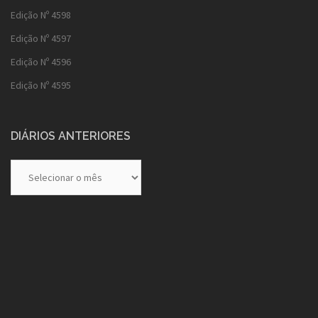
Edição Nº 4598
Edição Nº 4597
Edição Nº 4596
Edição Nº 4595
DIÁRIOS ANTERIORES
Diários
Anteriores