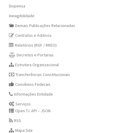
Dispensa
Inexigibilidade
Demais Publicações Relacionadas
Contratos e Aditivos
Relatórios (RGF / RREO)
Decretos e Portarias
Estrutura Organizacional
Transferências Constitucionais
Convênios Federais
Informações Entidade
Serviços
Open T.I. API – JSON
RSS
Mapa Site