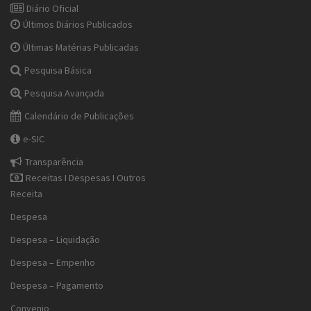
Diário Oficial
Últimos Diários Publicados
Últimas Matérias Publicadas
Pesquisa Básica
Pesquisa Avançada
Calendário de Publicações
e-SIC
Transparência
Receitas I Despesas I Outros
Receita
Despesa
Despesa – Liquidação
Despesa – Empenho
Despesa – Pagamento
Convenio